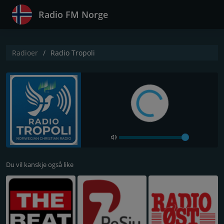
Radio FM Norge
Radioer
Radio Tropoli
Du vil kanskje også like