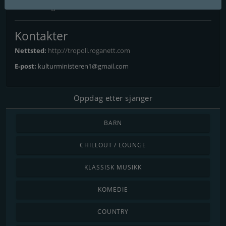
Stavanger
: Online
Kontakter
Nettsted:
http://tropoli.roganett.com
E-post:
kulturministeren1@gmail.com
Oppdag etter sjanger
BARN
CHILLOUT / LOUNGE
KLASSISK MUSIKK
KOMEDIE
COUNTRY