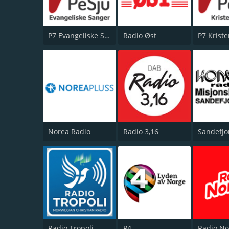
P7 Evangeliske Sanger
Radio Øst
P7 Krist
Norea Radio
Radio 3,16
Radio Tropoli
P4
Radio No