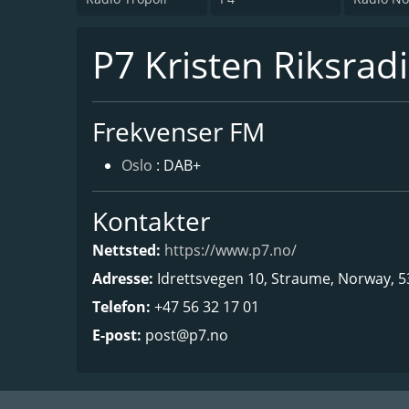
P7 Kristen Riksrad
Frekvenser FM
Oslo
: DAB+
Kontakter
Nettsted:
https://www.p7.no/
Adresse:
Idrettsvegen 10, Straume, Norway, 
Telefon:
+47 56 32 17 01
E-post:
post@p7.no