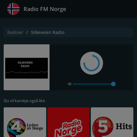
Radio FM Norge
Radioer
Silkeveien Radio
Du vil kanskje også like