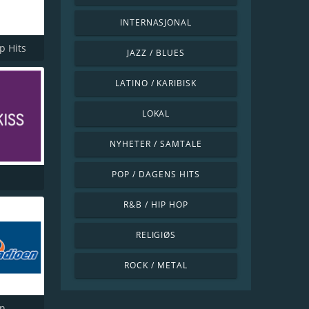
INTERNASJONAL
p Hits
JAZZ / BLUES
LATINO / KARIBISK
LOKAL
NYHETER / SAMTALE
POP / DAGENS HITS
R&B / HIP HOP
RELIGIØS
ROCK / METAL
en