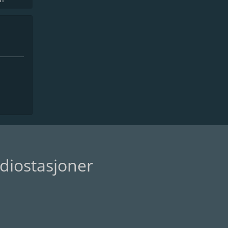
diostasjoner