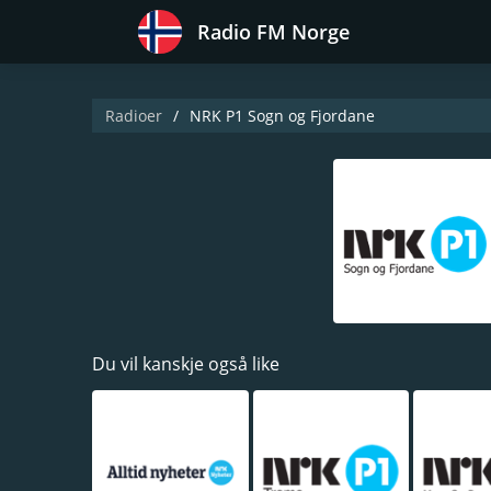
Radio FM Norge
Radioer
NRK P1 Sogn og Fjordane
Du vil kanskje også like