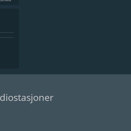
diostasjoner