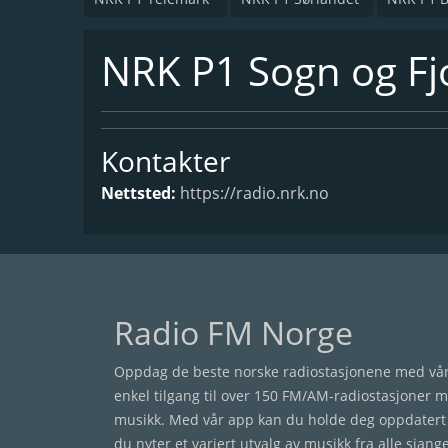
NRK P1 Sogn og F
Kontakter
Nettsted:
https://radio.nrk.no
Radio FM Norge
Oppdag de beste norske radiostasjonene med vår 
enkel tilgang til over 150 FM/AM-radiostasjoner 
musikk. Med vår app kan du holde deg oppdatert 
du nyter et variert utvalg av musikk fra alle sjang